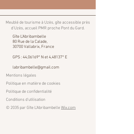
Meublé de tourisme à Uzès, gîte accessible près
d'Uzès, accueil PMR proche Pont du Gard.
Gîte L'Abribambelle
80 Rue de la Calade,
30700 Vallabrix, France
GPS : 44,06169° N et 4,48137° E
labribambelle@gmail.com
Mentions légales
Politique en matière de cookies
Politique de confidentialité
Conditions d'utilisation
© 2035 par Gîte L'Abribambelle
Wix.com